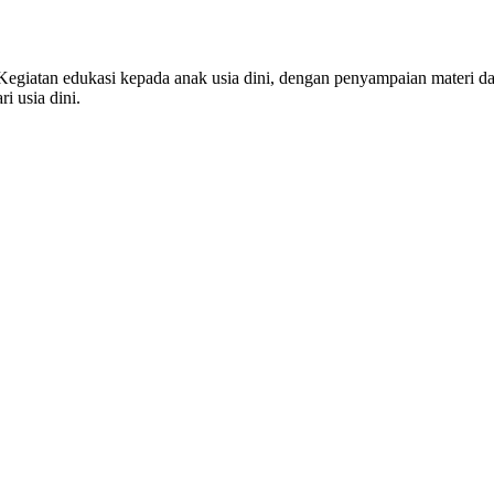
Kegiatan edukasi kepada anak usia dini, dengan penyampaian materi d
i usia dini.