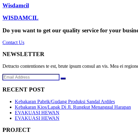
Wisdamcil
WISDAMCIL
Do you want to get our quality service for your busin
Contact Us
NEWSLETTER
Detracto contentiones te est, brute ipsum consul an vis. Mea ei regione
RECENT POST
Kebakaran Pabrik/Gudang Produksi Sandal Ardiles
Kebakaran Kios/Lapak Di Jl. Rungkut Menanggal Harapan
EVAKUASI HEWAN
EVAKUASI HEWAN
PROJECT